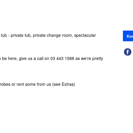
 tub - private tub, private change room, spectacular
Kon
o be here, give us a call on 03 443 1588 as we're pretty
robes or rent some from us (see Extras)