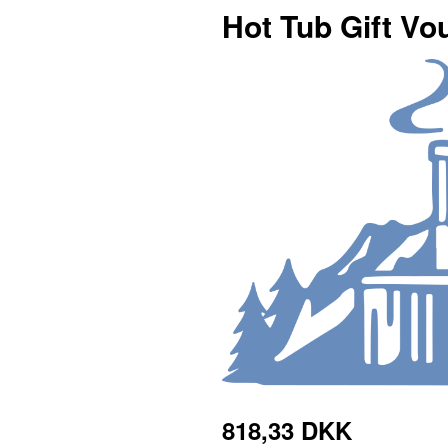
Hot Tub Gift Vo
818,33 DKK