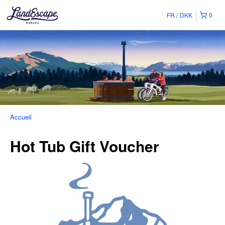
FR
DKK
0
Accueil
Hot Tub Gift Voucher