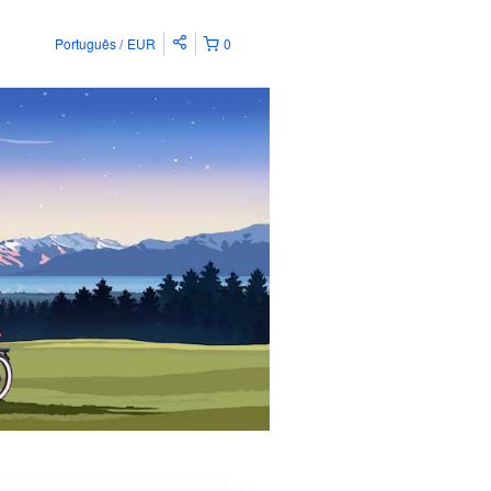
Português
EUR
0