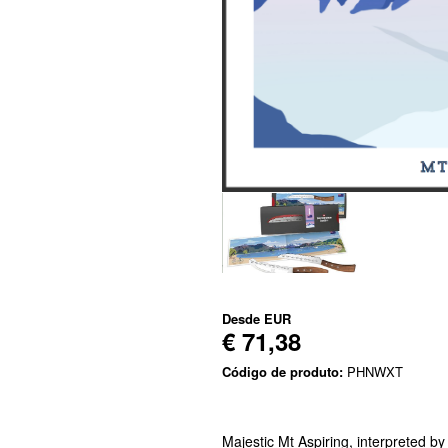
Desde
EUR
€ 71,38
Código de produto:
PHNWXT
Majestic Mt Aspiring, interpreted by 