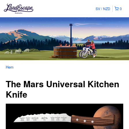
SV
NZD
0
Hem
The Mars Universal Kitchen
Knife