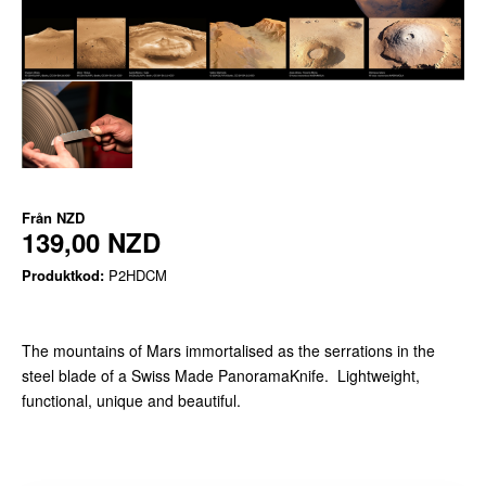
Från
NZD
139,00 NZD
Produktkod:
P2HDCM
The mountains of Mars immortalised as the serrations in the
steel blade of a Swiss Made PanoramaKnife. Lightweight,
functional, unique and beautiful.