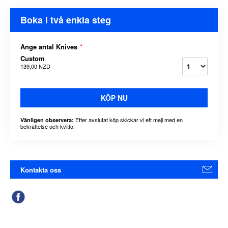
Boka i två enkla steg
Ange antal Knives
*
Custom
139,00 NZD
KÖP NU
Efter avslutat köp skickar vi ett mejl med en
Vänligen observera:
bekräftelse och kvitto.
Kontakta oss