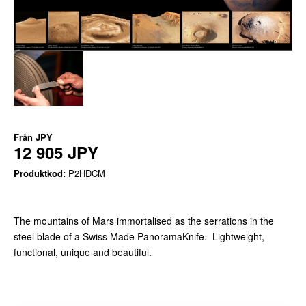
Från
JPY
12 905 JPY
Produktkod:
P2HDCM
The mountains of Mars immortalised as the serrations in the
steel blade of a Swiss Made PanoramaKnife. Lightweight,
functional, unique and beautiful.