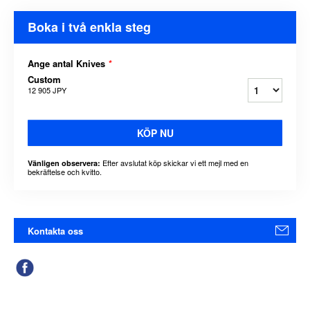
Boka i två enkla steg
Ange antal Knives
*
Custom
12 905 JPY
KÖP NU
Efter avslutat köp skickar vi ett mejl med en
Vänligen observera:
bekräftelse och kvitto.
Kontakta oss