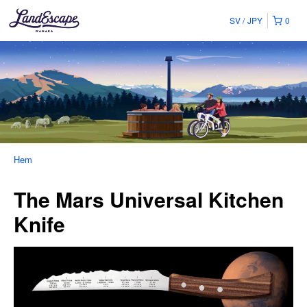
SV
JPY
0
Hem
The Mars Universal Kitchen
Knife