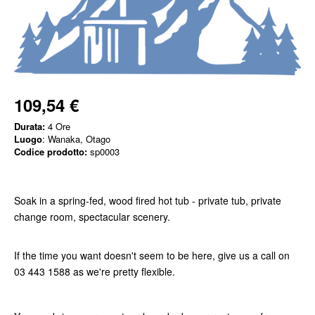
109,54 €
Durata:
4 Ore
Luogo
: Wanaka, Otago
Codice prodotto:
sp0003
Soak in a spring-fed, wood fired hot tub - private tub, private
change room, spectacular scenery.
If the time you want doesn't seem to be here, give us a call on
03 443 1588 as we're pretty flexible.