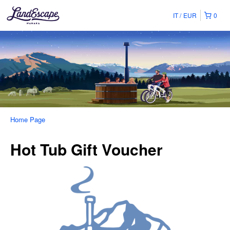
IT
EUR
0
Home Page
Hot Tub Gift Voucher