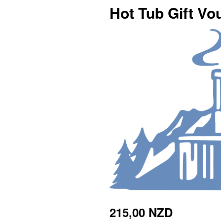
Hot Tub Gift Vo
215,00 NZD