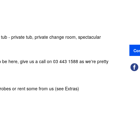
 tub - private tub, private change room, spectacular
Con
o be here, give us a call on 03 443 1588 as we're pretty
robes or rent some from us (see Extras)