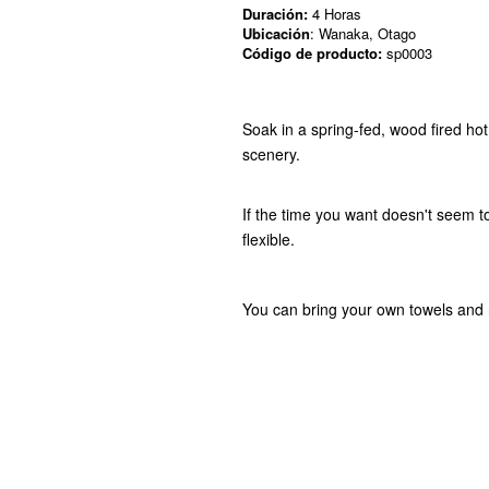
Duración:
4 Horas
Ubicación
: Wanaka, Otago
Código de producto:
sp0003
Soak in a spring-fed, wood fired hot
scenery.
If the time you want doesn't seem t
flexible.
You can bring your own towels and 