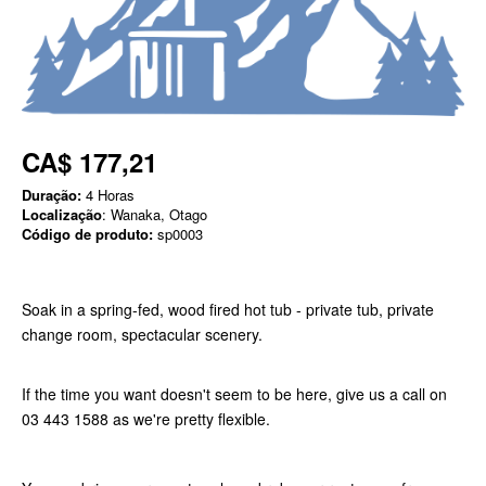
CA$ 177,21
Duração:
4 Horas
Localização
: Wanaka, Otago
Código de produto:
sp0003
Soak in a spring-fed, wood fired hot tub - private tub, private
change room, spectacular scenery.
If the time you want doesn't seem to be here, give us a call on
03 443 1588 as we're pretty flexible.