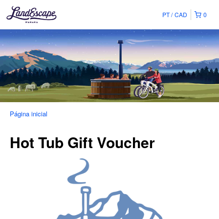
PT
CAD
0
Página inicial
Hot Tub Gift Voucher