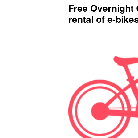
Free Overnight
rental of e-bike