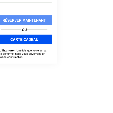
RÉSERVER MAINTENANT
OU
CARTE CADEAU
Une fois que votre achat
uillez noter:
ra confirmé, nous vous enverrons un
ail de confirmation.