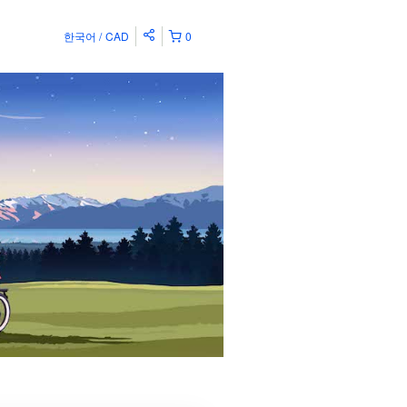
한국어
CAD
0