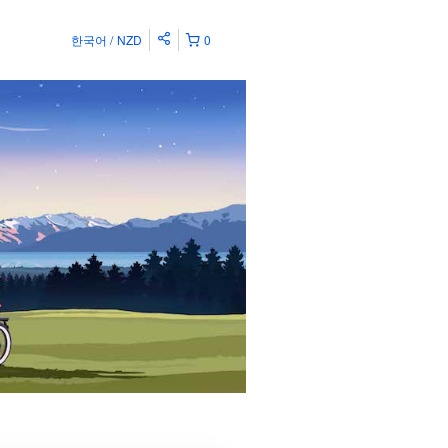
한국어
NZD
0