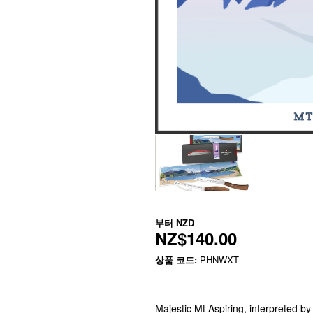
부터
NZD
NZ$140.00
상품 코드:
PHNWXT
Majestic Mt Aspiring, interpreted by 